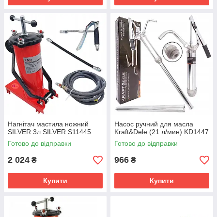
Нагнітач мастила ножний
Насос ручний для масла
SILVER 3л SILVER S11445
Kraft&Dele (21 л/мин) KD1447
Готово до відправки
Готово до відправки
2 024
966
₴
₴
Купити
Купити