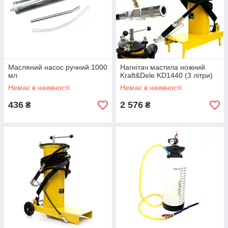
Масляний насос ручний 1000
Нагнітач мастила ножний
мл
Kraft&Dele KD1440 (3 літри)
Немає в наявності
Немає в наявності
436
2 576
₴
₴