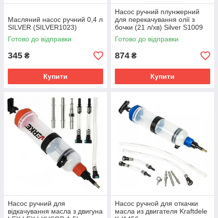
Насос ручний плунжерний
Масляний насос ручний 0,4 л
для перекачування олії з
SILVER (SILVER1023)
бочки (21 л/хв) Silver S1009
Готово до відправки
Готово до відправки
345
874
₴
₴
Купити
Купити
Насос ручний для
Насос ручной для откачки
відкачування масла з двигуна
масла из двигателя Kraftdele