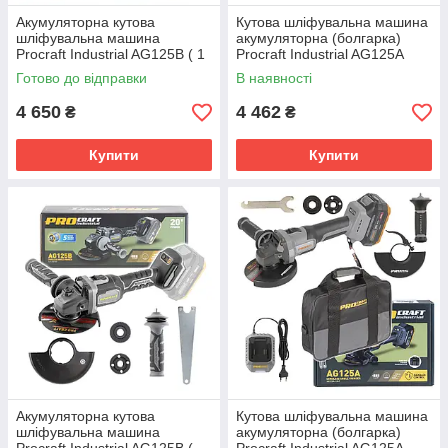
Акумуляторна кутова
Кутова шліфувальна машина
шліфувальна машина
акумуляторна (болгарка)
Procraft Industrial AG125B ( 1
Procraft Industrial AG125A
Акб 20В 4Аг і Зп) КЕЙС
Кейс
Готово до відправки
В наявності
4 650
4 462
₴
₴
Купити
Купити
Акумуляторна кутова
Кутова шліфувальна машина
шліфувальна машина
акумуляторна (болгарка)