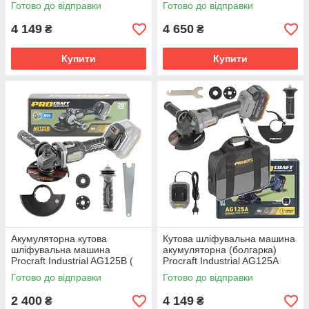
Сумка
Акб 20В 4Аг і Зп) КЕЙС
Готово до відправки
Готово до відправки
4 149
4 650
₴
₴
Купити
Купити
Акумуляторна кутова
Кутова шліфувальна машина
шліфувальна машина
акумуляторна (болгарка)
Procraft Industrial AG125B (
Procraft Industrial AG125A
Каркас)
Сумка
Готово до відправки
Готово до відправки
2 400
4 149
₴
₴