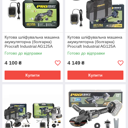
Кутова шліфувальна машина
Кутова шліфувальна машина
акумуляторна (болгарка)
акумуляторна (болгарка)
Procraft Industrial AG125A
Procraft Industrial AG125A
Кейс
Сумка
Готово до відправки
Готово до відправки
4 100
4 149
₴
₴
Купити
Купити