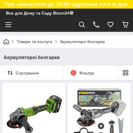
При замовленні до 16:00 відправка того ж дня.
Все для Дому та Саду Bizon24🛠
Товари та послуги
Акумуляторні болгарки
Акумуляторні болгарки
Сортування
0
Фільтри