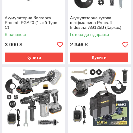
Акумуляторна болгарка
Акумуляторна кутова
Procraft PGA20 (1 акб Type-
шліфмашина Procraft
C)
Industrial AG125B (Каркас)
В наявності
Готово до відправки
3 000
2 346
₴
₴
Купити
Купити