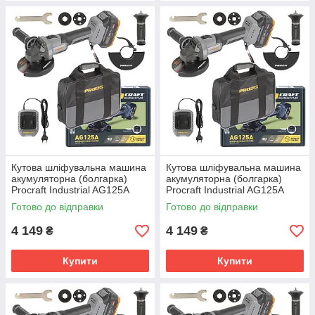
Кутова шліфувальна машина
Кутова шліфувальна машина
акумуляторна (болгарка)
акумуляторна (болгарка)
Procraft Industrial AG125A
Procraft Industrial AG125A
Сумка
Сумка
Готово до відправки
Готово до відправки
4 149
4 149
₴
₴
Купити
Купити