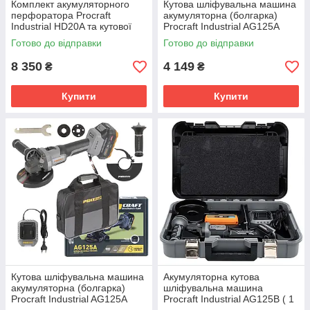
Комплект акумуляторного
Кутова шліфувальна машина
перфоратора Procraft
акумуляторна (болгарка)
Industrial HD20A та кутової
Procraft Industrial AG125A
шліфувальної машини
Сумка
Готово до відправки
Готово до відправки
Procraft Industrial AG125B
8 350
4 149
₴
₴
Купити
Купити
Кутова шліфувальна машина
Акумуляторна кутова
акумуляторна (болгарка)
шліфувальна машина
Procraft Industrial AG125A
Procraft Industrial AG125B ( 1