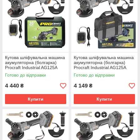
Кутова шліфувальна машина
Кутова шліфувальна машина
акумуляторна (болгарка)
акумуляторна (болгарка)
Procraft Industrial AG125A
Procraft Industrial AG125A
Кейс
Сумка
Готово до відправки
Готово до відправки
4 440
4 149
₴
₴
Купити
Купити