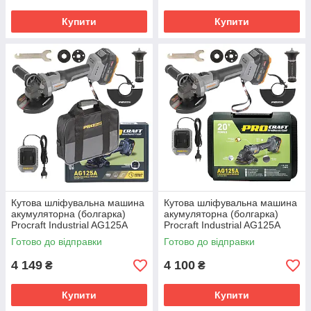
Купити
Купити
Кутова шліфувальна машина
Кутова шліфувальна машина
акумуляторна (болгарка)
акумуляторна (болгарка)
Procraft Industrial AG125A
Procraft Industrial AG125A
Сумка
Кейс
Готово до відправки
Готово до відправки
4 149
4 100
₴
₴
Купити
Купити