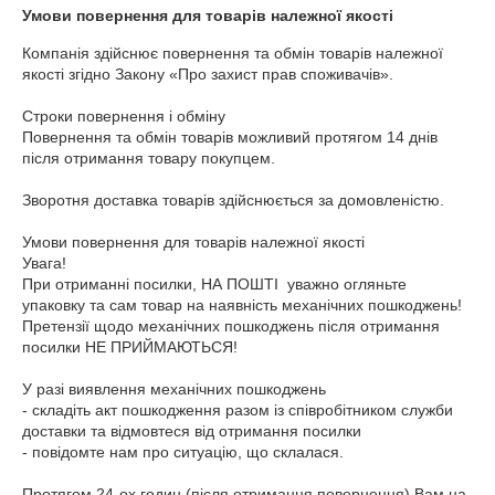
Умови повернення для товарів належної якості
Компанія здійснює повернення та обмін товарів належної 
якості згідно Закону «Про захист прав споживачів».

Строки повернення і обміну

Повернення та обмін товарів можливий протягом 14 днів 
після отримання товару покупцем.

Зворотня доставка товарів здійснюється за домовленістю.

Умови повернення для товарів належної якості

Увага!

При отриманні посилки, НА ПОШТІ  уважно огляньте 
упаковку та сам товар на наявність механічних пошкоджень!

Претензії щодо механічних пошкоджень після отримання 
посилки НЕ ПРИЙМАЮТЬСЯ!

У разі виявлення механічних пошкоджень

- складіть акт пошкодження разом із співробітником служби 
доставки та відмовтеся від отримання посилки

- повідомте нам про ситуацію, що склалася.

Протягом 24-ох годин (після отримання повернення) Вам на 