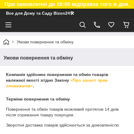
При замовленні до 16:00 відправка того ж дня.
Все для Дому та Саду Bizon24🛠
Умови повернення та обміну
Умови повернення та обміну
Компанія здійснює повернення та обмін товарів
належної якості згідно Закону
«Про захист прав
споживачів»
.
Терміни повернення та обміну
Повернення та обмін товарів можливий протягом
14 днів
після отримання товару покупцем.
Зворотня доставка товарів здійснюється за домовленістю