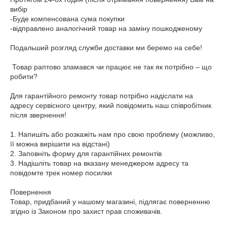
вибір

-Буде компенсована сума покупки

-відправлено аналогічний товар на заміну пошкодженому

Подальший розгляд служби доставки ми беремо на себе!

 Товар раптово зламався чи працює не так як потрібно – що 
робити?

Для гарантійного ремонту товар потрібно надіслати на 
адресу сервісного центру, який повідомить наш співробітник 
після звернення!

1. Напишіть або розкажіть нам про свою проблему (можливо, 
її можна вирішити на відстані)

2. Заповніть форму для гарантійних ремонтів

3. Надішліть товар на вказану менеджером адресу та 
повідомте трек номер посилки

Повернення

Товар, придбаний у нашому магазині, підлягає поверненню 
згідно із Законом про захист прав споживачів.
