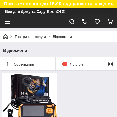
При замовленні до 16:00 відправка того ж дня.
Все для Дому та Саду Bizon24🛠
Товари та послуги
Відеоскопи
Відеоскопи
Сортування
0
Фільтри