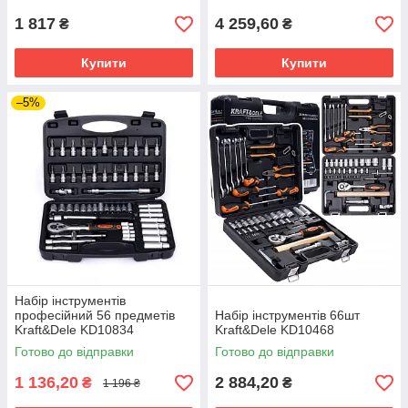
1 817
4 259,60
₴
₴
Купити
Купити
–5%
Набір інструментів
професійний 56 предметів
Набір інструментів 66шт
Kraft&Dele KD10834
Kraft&Dele KD10468
Готово до відправки
Готово до відправки
1 136,20
2 884,20
₴
₴
1 196 ₴