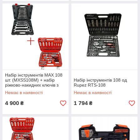
Набір інструментів MAX 108
шт. (MXSS108M) + набір
Набір інструментів 108 од
ріжково-накидних ключів з
Rupez RTS-108
тріскачкою Silver 13шт. (8-32)
Немає в наявності
Немає в наявності
4 900
1 794
₴
₴