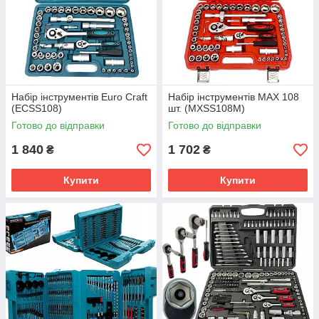
Набір інструментів Euro Craft
Набір інструментів MAX 108
(ECSS108)
шт. (MXSS108M)
Готово до відправки
Готово до відправки
1 840
1 702
₴
₴
Купити
Купити