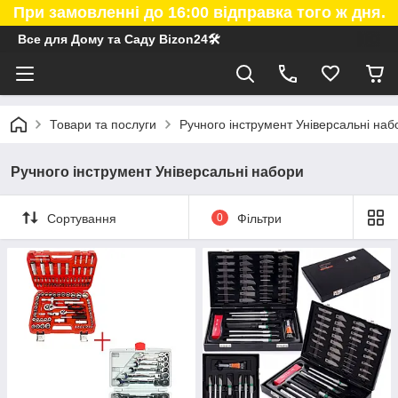
При замовленні до 16:00 відправка того ж дня.
Все для Дому та Саду Bizon24🛠
Товари та послуги
Ручного інструмент Універсальні наб
Ручного інструмент Універсальні набори
Сортування
0
Фільтри