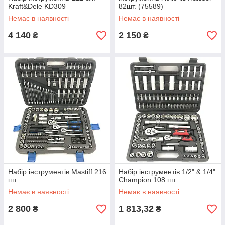
Kraft&Dele KD309
82шт. (75589)
Немає в наявності
Немає в наявності
4 140
2 150
₴
₴
Набір інструментів Mastiff 216
Набір інструментів 1/2" & 1/4"
шт.
Champion 108 шт.
Немає в наявності
Немає в наявності
2 800
1 813,32
₴
₴