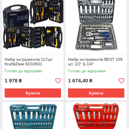
Набір інструментів 117шт
Набір інструментів BEST 109
Kraft&Dele KD10831
шт. 1/2" & 1/4"
Готово до відправки
Готово до відправки
1 978
1 674,40
₴
₴
Купити
Купити