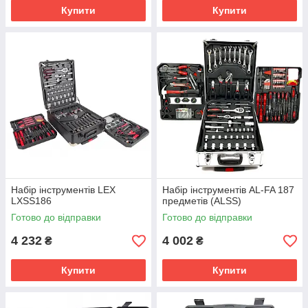
Купити
Купити
Набір інструментів LEX
Набір інструментів AL-FA 187
LXSS186
предметів (ALSS)
Готово до відправки
Готово до відправки
4 232
4 002
₴
₴
Купити
Купити