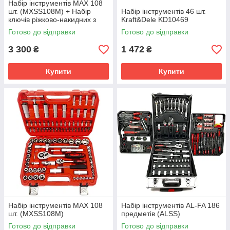
Набір інструментів MAX 108
шт. (MXSS108M) + Набір
Набір інструментів 46 шт.
ключів ріжково-накидних з
Kraft&Dele KD10469
тріскачкою LEX 12 шт.
Готово до відправки
Готово до відправки
(LEX1219)
3 300
1 472
₴
₴
Купити
Купити
Набір інструментів MAX 108
Набір інструментів AL-FA 186
шт. (MXSS108M)
предметів (ALSS)
Готово до відправки
Готово до відправки