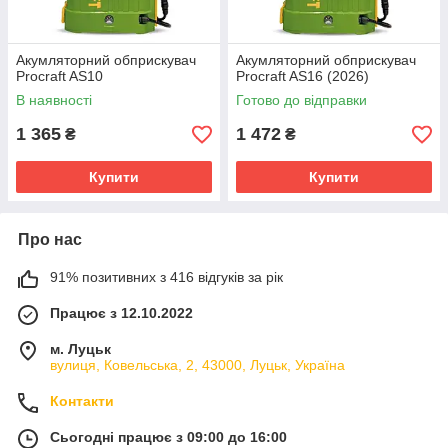
Акумляторний обприскувач
Акумляторний обприскувач
Procraft AS10
Procraft AS16 (2026)
В наявності
Готово до відправки
1 365
1 472
₴
₴
Купити
Купити
Про нас
91% позитивних з 416 відгуків за рік
Працює з 12.10.2022
м. Луцьк
вулиця, Ковельська, 2, 43000, Луцьк, Україна
Контакти
Сьогодні працює з 09:00 до 16:00