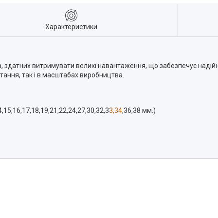
Характеристики
, здатних витримувати великі навантаження, що забезпечує надійніс
ання, так і в масштабах виробництва.
15,16,17,18,19,21,22,24,27,30,32,3
3,34
,36,38 мм.)