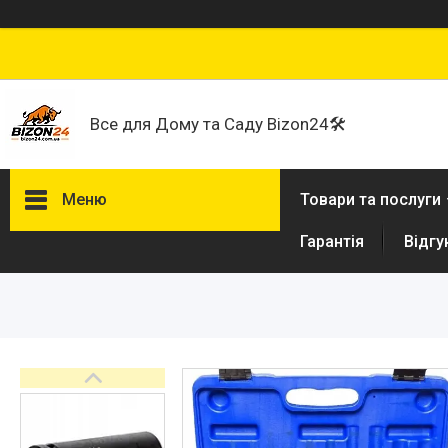
Все для Дому та Саду Bizon24🛠
Меню
Товари та послуги
Гарантія
Відгу
Договір публічної оферти