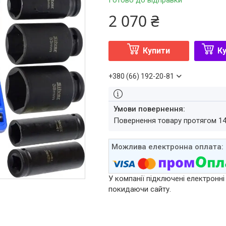
Готово до відправки
2 070 ₴
Купити
Ку
+380 (66) 192-20-81
повернення товару протягом 1
У компанії підключені електронні
покидаючи сайту.