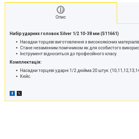
Опис
Набір ударних головок Silver 1/2 10-38 мм (S11661)
Насадки торцеві виготовлення з високоякісних матеріалів
Стане незамінним помічником як для особистого використ
Інструмент відноситься до професійного класу.
Комплектація:
Насадки торцеві ударні 1/2 дюйма 20 штук: (10,11,12,13,14,
Кейс.