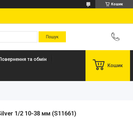
Кошик
Повернення та обмін
Кошик
ilver 1/2 10-38 мм (S11661)