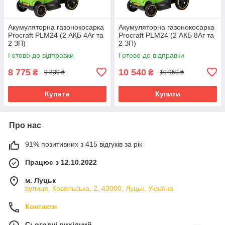
Акумуляторна газонокосарка
Акумуляторна газонокосарка
Procraft PLM24 (2 АКБ 4Аг та
Procraft PLM24 (2 АКБ 8Аг та
2 ЗП)
2 ЗП)
Готово до відправки
Готово до відправки
8 775
10 540
₴
₴
9 330 ₴
10 950 ₴
Купити
Купити
Про нас
91% позитивних з 415 відгуків за рік
Працює з 12.10.2022
м. Луцьк
вулиця, Ковельська, 2, 43000, Луцьк, Україна
Контакти
Сьогодні вихідний