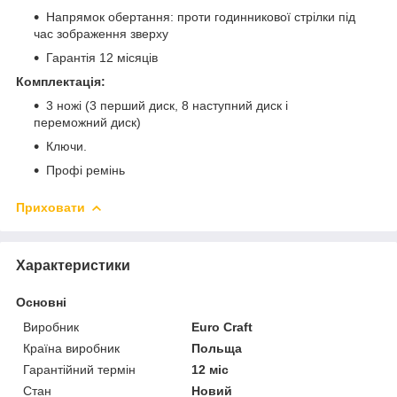
Напрямок обертання: проти годинникової стрілки під
час зображення зверху
Гарантія 12 місяців
Комплектація:
3 ножі (3 перший диск, 8 наступний диск і
переможний диск)
Ключи.
Профі ремінь
Приховати
Характеристики
Основні
Виробник
Euro Craft
Країна виробник
Польща
Гарантійний термін
12 міс
Стан
Новий