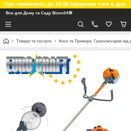
При замовленні до 16:00 відправка того ж дня.
Все для Дому та Саду Bizon24🛠
Товари та послуги
Коси та Тримери, Газонокосарки від р