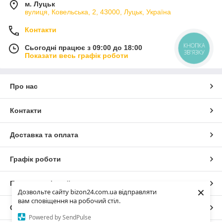
м. Луцьк
вулиця, Ковельська, 2, 43000, Луцьк, Україна
Контакти
КНОПКА
Сьогодні працює з 09:00 до 18:00
ЗВ'ЯЗКУ
Показати весь графік роботи
Про нас
Контакти
Доставка та оплата
Графік роботи
Повна версія сайту
×
Дозвольте сайту bizon24.com.ua відправляти
вам сповіщення на робочий стіл.
Сайт створено на маркетплейсі
Prom.ua
Powered by SendPulse