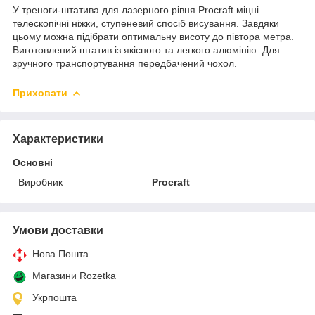
У треноги-штатива для лазерного рівня Procraft міцні
телескопічні ніжки, ступеневий спосіб висування. Завдяки
цьому можна підібрати оптимальну висоту до півтора метра.
Виготовлений штатив із якісного та легкого алюмінію. Для
зручного транспортування передбачений чохол.
Приховати
Характеристики
Основні
Виробник
Procraft
Умови доставки
Нова Пошта
Магазини Rozetka
Укрпошта