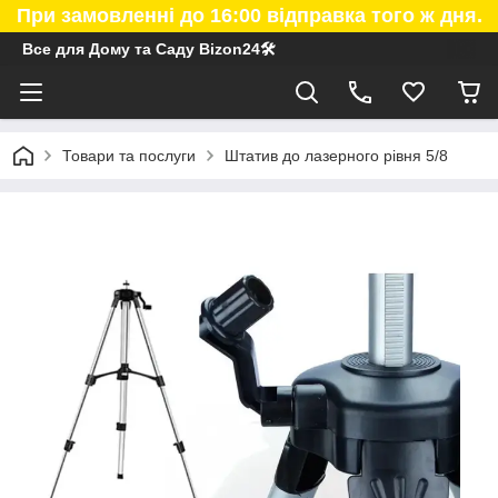
При замовленні до 16:00 відправка того ж дня.
Все для Дому та Саду Bizon24🛠
Товари та послуги
Штатив до лазерного рівня 5/8