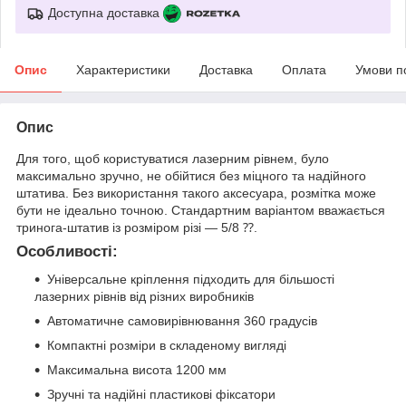
Доступна доставка
Опис
Характеристики
Доставка
Оплата
Умови п
Опис
Для того, щоб користуватися лазерним рівнем, було
максимально зручно, не обійтися без міцного та надійного
штатива. Без використання такого аксесуара, розмітка може
бути не ідеально точною. Стандартним варіантом вважається
тринога-штатив із розміром різі — 5/8 ⁇.
Особливості:
Універсальне кріплення підходить для більшості
лазерних рівнів від різних виробників
Автоматичне самовирівнювання 360 градусів
Компактні розміри в складеному вигляді
Максимальна висота 1200 мм
Зручні та надійні пластикові фіксатори