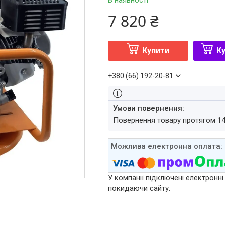
В наявності
7 820 ₴
Купити
Ку
+380 (66) 192-20-81
повернення товару протягом 1
У компанії підключені електронні
покидаючи сайту.