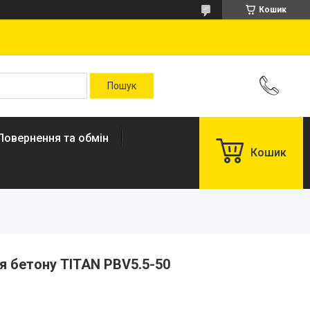
Кошик
Повернення та обмін
Кошик
я бетону TITAN PBV5.5-50