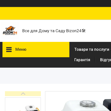
Все для Дому та Саду Bizon24🛠
Меню
Товари та послуги
Гарантія
Відгу
Договір публічної оферти