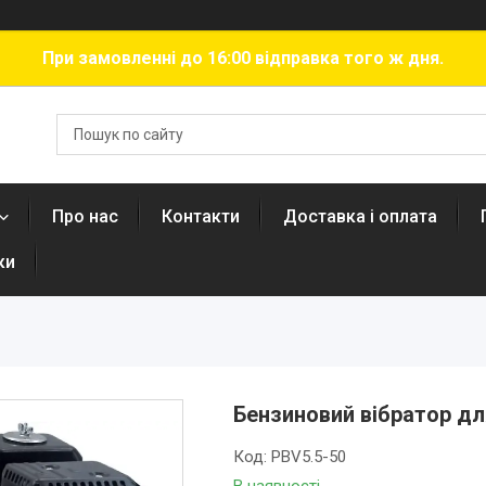
При замовленні до 16:00 відправка того ж дня.
Про нас
Контакти
Доставка і оплата
ки
Бензиновий вібратор дл
Код:
PBV5.5-50