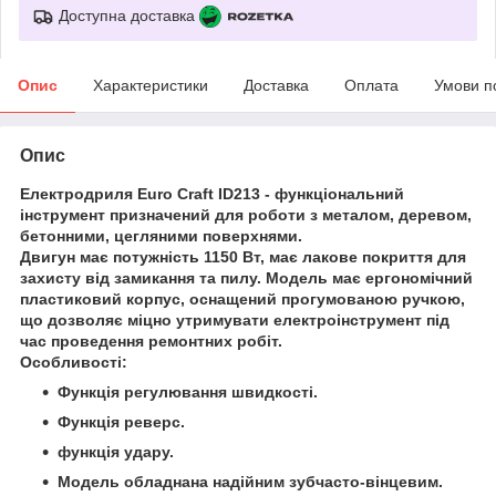
Доступна доставка
Опис
Характеристики
Доставка
Оплата
Умови п
Опис
Електродриля Euro Craft ID213 - функціональний
інструмент призначений для роботи з металом, деревом,
бетонними, цегляними поверхнями.
Двигун має потужність 1150 Вт, має лакове покриття для
захисту від замикання та пилу. Модель має ергономічний
пластиковий корпус, оснащений прогумованою ручкою,
що дозволяє міцно утримувати електроінструмент під
час проведення ремонтних робіт.
Особливості:
Функція регулювання швидкості.
Функція реверс.
функція удару.
Модель обладнана надійним зубчасто-вінцевим.