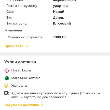
Режим інструменту
ударний
Стан
Новий
Тип
Дриль
Тип патрона
Ключовий
Живлення
Споживана потужність
1300 Вт
Приховати
Умови доставки
Нова Пошта
Магазини Rozetka
Укрпошта
Адреса доставка кур'єром по місту Луцьку (тільки наше
авто) – вартість по домовленості !
Всі умови доставки