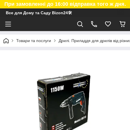
При замовленні до 16:00 відправка того ж дня.
Все для Дому та Саду Bizon24🛠
Товари та послуги
Дрилі. Приладдя для дрилів від різни