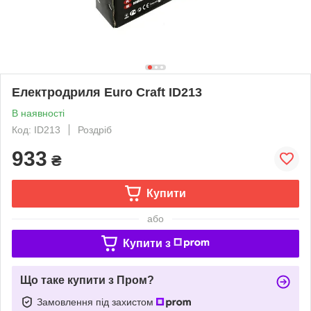
Електродриля Euro Craft ID213
В наявності
Код: ID213
Роздріб
933
₴
Купити
або
Купити з
Що таке купити з Пром?
Замовлення під захистом