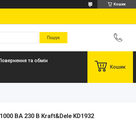
Кошик
Повернення та обмін
Кошик
1000 ВА 230 В Kraft&Dele KD1932