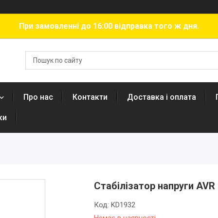
При замовленні до 16:00 відправка того ж дня.
Про нас
Контакти
Доставка і оплата
ки
Стабілізатор напруги AVR 
Код:
KD1932