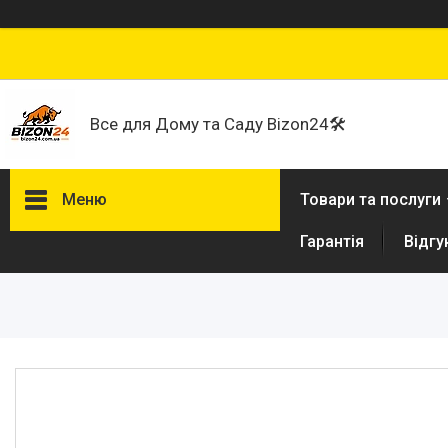
Все для Дому та Саду Bizon24🛠
Меню
Товари та послуги
Гарантія
Відгу
Договір публічної оферти