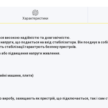
Характеристики
ься високою надійністю та довговічністю.
пруги, що подається на вхід стабілізатора. Він поєднує в собі 
ь стабілізації гарантують безпеку пристроїв.
 або підвищення напруги живлення.
ийні машини, плити)
 виробу, захищають як пристрій, що підключається, так і сам с