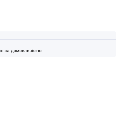
нів
за домовленістю