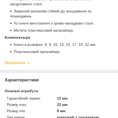
загартованої сталі.
Закритий механізм стійкий до зношування та
пошкоджень.
Усі ключі виготовлені з хромо-ванадієвої сталі.
Містить пластмасовий органайзер.
Комплектація
Ключі в розмірах: 8, 9, 10, 13, 15, 17, 19, 22 мм.
Пластмасовий органайзер.
Приховати
Характеристики
Основні атрибути
Гарантійний термін
12 міс
Розмір max
22 мм
Розмір min
8 мм
Тип ключа
ріжковий з тріскачкою