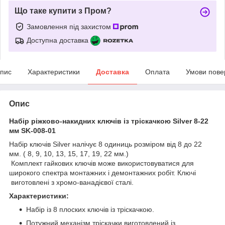
Що таке купити з Пром?
Замовлення під захистом
Доступна доставка
пис
Характеристики
Доставка
Оплата
Умови пове
Опис
Набір ріжково-накидних ключів із тріскачкою Silver 8-22
мм SK-008-01
Набір ключів Silver налічує 8 одиниць розміром від 8 до 22
мм. ( 8, 9, 10, 13, 15, 17, 19, 22 мм.)
Комплект гайкових ключів може використовуватися для
широкого спектра монтажних і демонтажних робіт. Ключі
виготовлені з хромо-ванадієвої сталі.
Характеристики:
Набір із 8 плоских ключів із тріскачкою.
Потужний механізм тріскачки виготовлений із