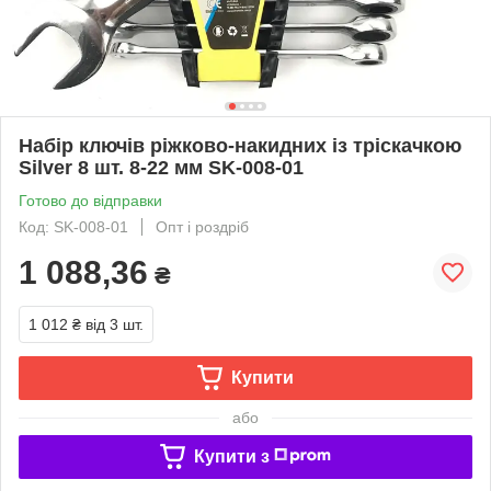
Набір ключів ріжково-накидних із тріскачкою
Silver 8 шт. 8-22 мм SK-008-01
Готово до відправки
Код: SK-008-01
Опт і роздріб
1 088,36
₴
1 012 ₴
від 3 шт.
Купити
або
Купити з