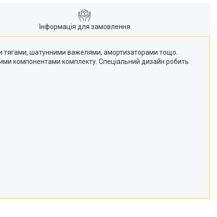
Інформація для замовлення
и тягами, шатунними важелями, амортизаторами тощо.
мінними компонентами комплекту. Спеціальний дизайн робить