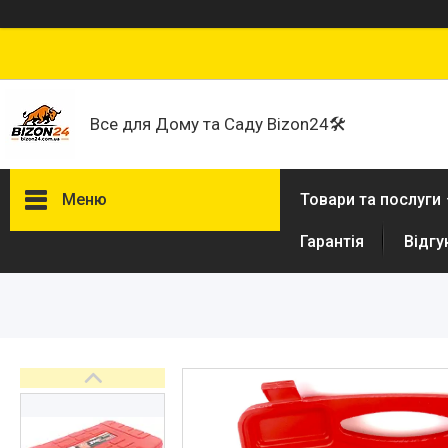
Все для Дому та Саду Bizon24🛠
Меню
Товари та послуги
Гарантія
Відгу
Договір публічної оферти