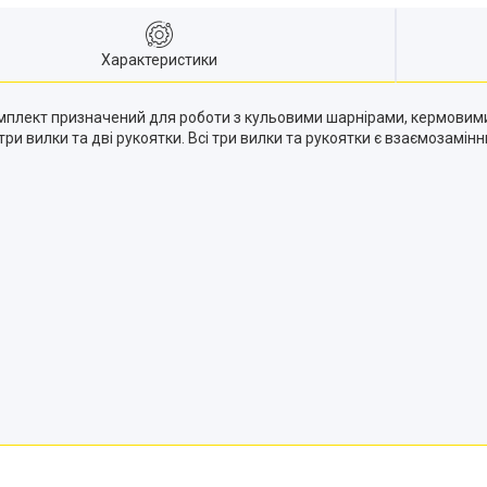
Характеристики
мплект призначений для роботи з кульовими шарнірами, кермовим
ь три вилки та дві рукоятки. Всі три вилки та рукоятки є взаємоза