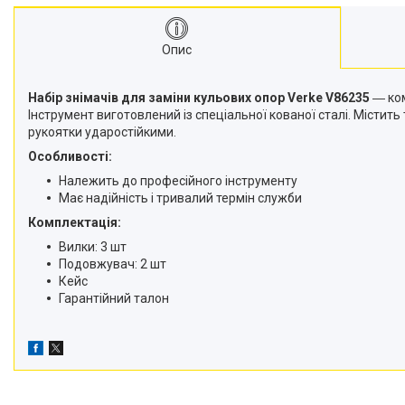
Опис
Набір знімачів для заміни кульових опор Verke V86235
― ко
Інструмент виготовлений із спеціальної кованої сталі. Містит
рукоятки ударостійкими.
Особливості:
Належить до професійного інструменту
Має надійність і тривалий термін служби
Комплектація:
Вилки: 3 шт
Подовжувач: 2 шт
Кейс
Гарантійний талон