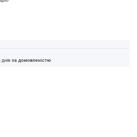
дріб
4 днів
за домовленістю