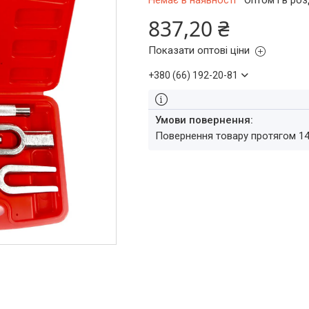
Немає в наявності
Оптом і в роз
837,20 ₴
Показати оптові ціни
+380 (66) 192-20-81
повернення товару протягом 1