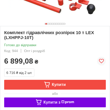
Комплект гідравлічних розпірок 10 т LEX
(LXHPPJ-10T)
Готово до відправки
Код: 944
Опт і роздріб
6 899,08
₴
6 716 ₴
від 2 шт.
Купити
або
Купити з