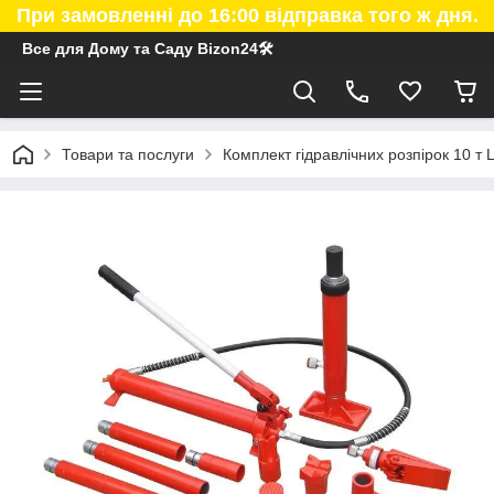
При замовленні до 16:00 відправка того ж дня.
Все для Дому та Саду Bizon24🛠
Товари та послуги
Комплект гідравлічних розпірок 10 т