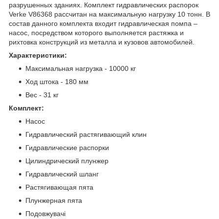
разрушенных зданиях. Комплект гидравлических распорок
Verke V86368 рассчитан на максимальную нагрузку 10 тонн. В
состав данного комплекта входит гидравлическая помпа –
насос, посредством которого выполняется растяжка и
рихтовка конструкций из металла и кузовов автомобилей.
Характеристики:
Максимальная нагрузка - 10000 кг
Ход штока - 180 мм
Вес - 31 кг
Комплект:
Насос
Гидравлический растягивающий клин
Гидравлические распорки
Цилиндрический плунжер
Гидравлический шланг
Растягивающая пята
Плунжерная пята
Подовжувачі