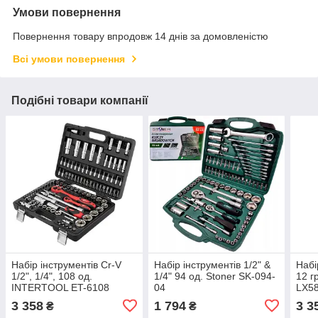
Умови повернення
Повернення товару впродовж 14 днів за домовленістю
Всі умови повернення
Подібні товари компанії
Набір інструментів Cr-V
Набір інструментів 1/2" &
Набі
1/2", 1/4", 108 од.
1/4" 94 од. Stoner SK-094-
12 г
INTERTOOL ET-6108
04
LX5
3 358
1 794
3 3
₴
₴