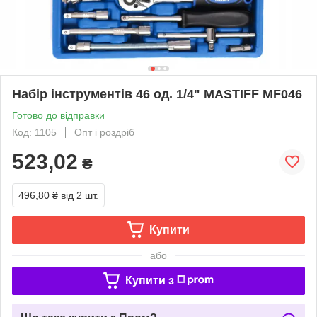
Набір інструментів 46 од. 1/4" MASTIFF MF046
Готово до відправки
Код: 1105
Опт і роздріб
523,02
₴
496,80 ₴
від 2 шт.
Купити
або
Купити з