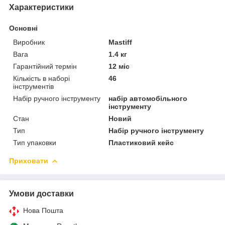
Характеристики
Основні
Виробник
Mastiff
Вага
1.4 кг
Гарантійний термін
12 міс
Кількість в наборі
46
інструментів
Набір ручного інструменту
набір автомобільного
інструменту
Стан
Новий
Тип
Набір ручного інструменту
Тип упаковки
Пластиковий кейс
Приховати
Умови доставки
Нова Пошта