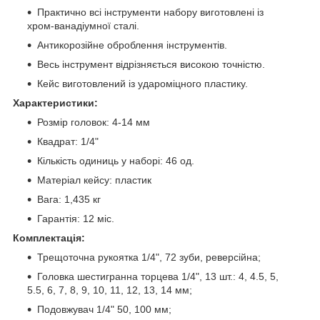
Практично всі інструменти набору виготовлені із
хром-ванадіумної сталі.
Антикорозійне оброблення інструментів.
Весь інструмент відрізняється високою точністю.
Кейс виготовлений із удароміцного пластику.
Характеристики:
Розмір головок: 4-14 мм
Квадрат: 1/4"
Кількість одиниць у наборі: 46 од.
Матеріал кейсу: пластик
Вага: 1,435 кг
Гарантія: 12 міс.
Комплектація:
Трещоточна рукоятка 1/4", 72 зуби, реверсійна;
Головка шестигранна торцева 1/4", 13 шт.: 4, 4.5, 5,
5.5, 6, 7, 8, 9, 10, 11, 12, 13, 14 мм;
Подовжувач 1/4" 50, 100 мм;