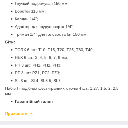
Гнучкий подовжувач 150 мм;
Вороток 115 мм;
Кардан 1/4";
Адаптер для шуруповерта 1/4";
Тримач 1/4" для головок та біт 150 мм.
Біти:
TORX 6 шт.: T10, T15, T20, T25, T30, Т40;
HEX 6 шт.: 3, 4, 5, 6, 7, 8 мм;
PH 3 шт.: PH1, PH2, PH3;
PZ 3 шт.: PZ1, PZ2, PZ3;
SL 3 шт: SL4, SL5.5, SL7.
Набір Г-подібних шестигранних ключів 4 шт.: 1.27, 1.5, 2, 2.5
мм.
Гарантійний талон
Приховати