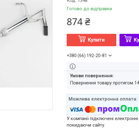
Код:
1348
Готово до відправки
874 ₴
Купити
Ку
+380 (66) 192-20-81
повернення товару протягом 1
У компанії підключені електронні
покидаючи сайту.