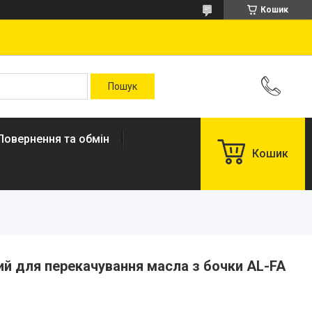
Кошик
Повернення та обмін
Кошик
й для перекачування масла з бочки AL-FA