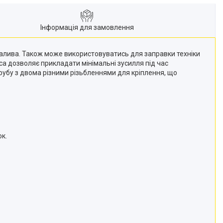
Інформація для замовлення
алива. Також може використовуватись для заправки техніки
а дозволяє прикладати мінімальні зусилля під час
трубу з двома різними різьбленнями для кріплення, що
ок.