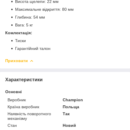
Висота щелепи: 22 мм
Максимальне відкриття: 80 мм
Глибина: 54 мм
Вага: 5 кг
Комлектація:
Тиски
Гарантійний талон
Приховати
Характеристики
Основні
Виробник
Champion
Країна виробник
Польща
Наявність поворотного
Так
механізму
Стан
Новий