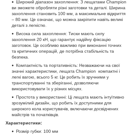
Широкий діапазон захоплення: З лещатами Champion
ви зможете обробляти різні заготовки та деталі. Ширина
захоплення становить 100 мм, а максимальне відкриття
– 80 мм. Це означає, що можна закріпити навіть великі
деталі з легкістю.
Висока сила захоплення: Тиски мають силу
захоплення 20 кН, що гарантує надійну фіксацію
заготовок. Це особливо важливо при виконанні точних
та критичних операцій, де потрібна стабільність та
безпека.
Компактність та портативність: Незважаючи на свої
значні характеристики, лещата Champion компактні і
легкі вагою, всього 5 кг. Це робить їх зручними у
транспортуванні та зберіганні, дозволяючи
використовувати їх у різних місцях.
Простота у використанні: Ці лещата мають інтуїтивно
зрозумілий дизайн, що робить їх доступними для
широкого кола користувачів, включаючи досвідчених
майстрів та початківців.
Характеристики:
Розмір губки: 100 мм