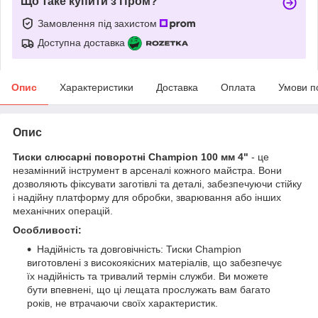
Що таке купити з Пром?
Замовлення під захистом
Доступна доставка
Опис
Характеристики
Доставка
Оплата
Умови п
Опис
Тиски слюсарні поворотні Champion 100 мм 4"
- це
незамінний інструмент в арсеналі кожного майстра. Вони
дозволяють фіксувати заготівлі та деталі, забезпечуючи стійку
і надійну платформу для обробки, зварювання або інших
механічних операцій.
Особливості:
Надійність та довговічність: Тиски Champion
виготовлені з високоякісних матеріалів, що забезпечує
їх надійність та тривалий термін служби. Ви можете
бути впевнені, що ці лещата прослужать вам багато
років, не втрачаючи своїх характеристик.