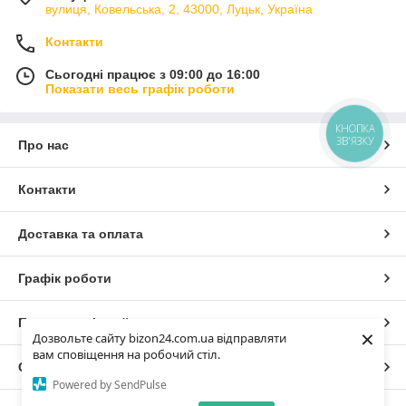
вулиця, Ковельська, 2, 43000, Луцьк, Україна
Контакти
Сьогодні працює з 09:00 до 16:00
Показати весь графік роботи
КНОПКА
ЗВ'ЯЗКУ
Про нас
Контакти
Доставка та оплата
Графік роботи
Повна версія сайту
×
Дозвольте сайту bizon24.com.ua відправляти
вам сповіщення на робочий стіл.
Сайт створено на маркетплейсі
Prom.ua
Powered by SendPulse