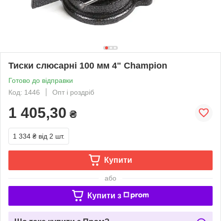
Тиски слюсарні 100 мм 4" Champion
Готово до відправки
Код: 1446
Опт і роздріб
1 405,30
₴
1 334 ₴
від 2 шт.
Купити
або
Купити з