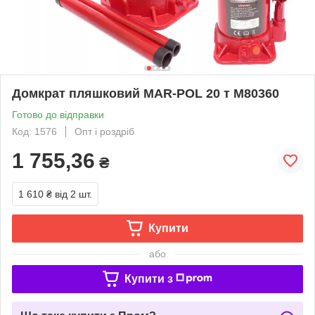
Домкрат пляшковий MAR-POL 20 т M80360
Готово до відправки
Код: 1576
Опт і роздріб
1 755,36
₴
1 610 ₴
від 2 шт.
Купити
або
Купити з