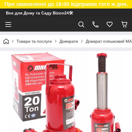
При замовленні до 16:00 відправка того ж дня.
Все для Дому та Саду Bizon24🛠
Товари та послуги
Домкрати
Домкрат пляшковий MA