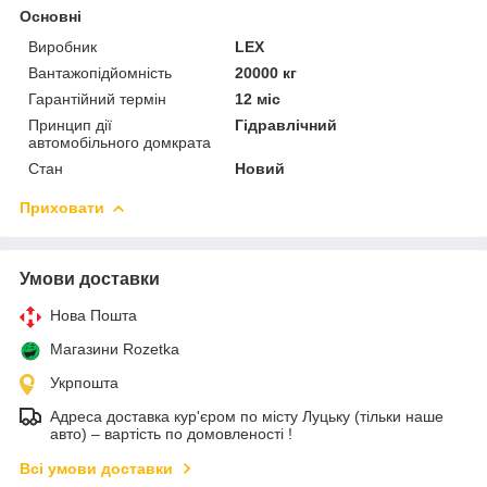
Основні
Виробник
LEX
Вантажопідйомність
20000 кг
Гарантійний термін
12 міс
Принцип дії
Гідравлічний
автомобільного домкрата
Стан
Новий
Приховати
Умови доставки
Нова Пошта
Магазини Rozetka
Укрпошта
Адреса доставка кур'єром по місту Луцьку (тільки наше
авто) – вартість по домовленості !
Всі умови доставки