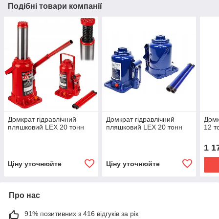
Подібні товари компанії
Домкрат гідравлічний
Домкрат гідравлічний
Домк
пляшковий LEX 20 тонн
пляшковий LEX 20 тонн
12 т
1 1
Ціну уточнюйте
Ціну уточнюйте
Про нас
91% позитивних з 416 відгуків за рік