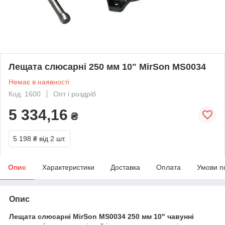
Лещата слюсарні 250 мм 10" MirSon MS0034
Немає в наявності
Код: 1600
Опт і роздріб
5 334,16
₴
5 198 ₴
від 2 шт.
Опис
Характеристики
Доставка
Оплата
Умови п
Опис
Лещата слюсарні MirSon MS0034 250 мм 10" чавунні