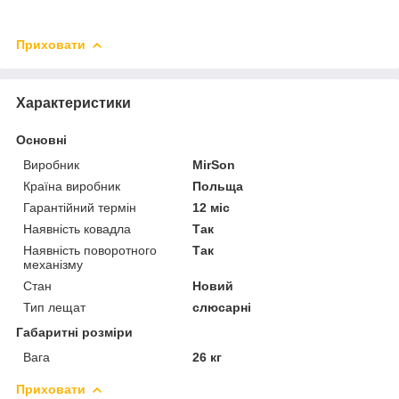
Приховати
Характеристики
Основні
Виробник
MirSon
Країна виробник
Польща
Гарантійний термін
12 міс
Наявність ковадла
Так
Наявність поворотного
Так
механізму
Стан
Новий
Тип лещат
слюсарні
Габаритні розміри
Вага
26 кг
Приховати