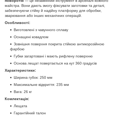
поворотні
— це незамінний інструмент в арсеналі кожного
майстра. Вони дають змогу фіксувати заготовки та деталі,
забезпечуючи стійку й надійну платформу для обробки,
зварювання або інших механічних операцій.
Особливості:
Виготовлені з чавунного сплаву
Оснащені ковадлом
Зовнішня поверхня покрита стійкою антикорозійною
фарбою
Губки загартовані і мають рифлену поверхню
Основа лещат повертається на кут 360 градусів
Характеристики:
Ширина губок: 250 мм
Максимальне відкриття: 235 мм
Вага: 26 кг
Комлектація:
Лещата
Гарантійний талон