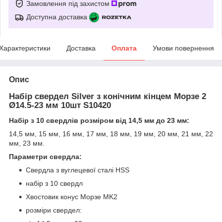
Замовлення під захистом
Доступна доставка
Характеристики
Доставка
Оплата
Умови повернення
Опис
Набір свердел Silver з конічним кінцем Морзе 2
Ø14.5-23 мм 10шт S10420
Набір з 10 свердлів розміром від 14,5 мм до 23 мм:
14,5 мм, 15 мм, 16 мм, 17 мм, 18 мм, 19 мм, 20 мм, 21 мм, 22
мм, 23 мм.
Параметри свердла:
Свердла з вуглецевої сталі HSS
набір з 10 свердл
Хвостовик конус Морзе MK2
розміри свердел: