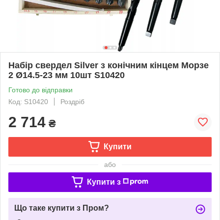
Набір свердел Silver з конічним кінцем Морзе
2 Ø14.5-23 мм 10шт S10420
Готово до відправки
Код: S10420
Роздріб
2 714
₴
Купити
або
Купити з
Що таке купити з Пром?