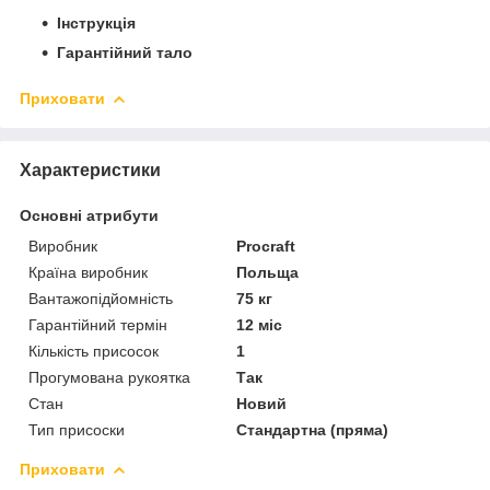
Інструкція
Гарантійний тало
Приховати
Характеристики
Основні атрибути
Виробник
Procraft
Країна виробник
Польща
Вантажопідйомність
75 кг
Гарантійний термін
12 міс
Кількість присосок
1
Прогумована рукоятка
Так
Стан
Новий
Тип присоски
Стандартна (пряма)
Приховати