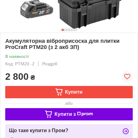
Акумуляторна віброприсоска для плитки
ProCraft PTM20 (з 2 акб ЗП)
В наявності
Код: PTM20 -2
Роздріб
2 800
₴
Купити
або
Купити з
Що таке купити з Пром?