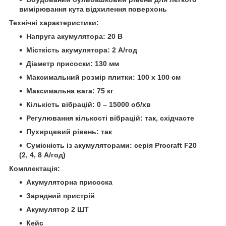
вимірювання кута відхилення поверхонь
Технічні характеристики:
Напруга акумулятора: 20 В
Місткість акумулятора: 2 А/год
Діаметр присоски: 130 мм
Максимальний розмір плитки: 100 х 100 см
Максимальна вага: 75 кг
Кількість вібрацій: 0 – 15000 об/хв
Регулювання кількості вібрацій: так, східчасте
Пухирцевий рівень: так
Сумісність із акумуляторами: серія Procraft F20
(2, 4, 8 А/год)
Комплектація:
Акумуляторна присоска
Зарядний пристрій
Акумулятор 2 ШТ
Кейс