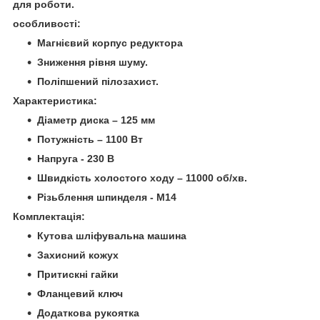
для роботи.
особливості:
Магнієвий корпус редуктора
Зниження рівня шуму.
Поліпшений пілозахист.
Характеристика:
Діаметр диска – 125 мм
Потужність – 1100 Вт
Напруга - 230 В
Швидкість холостого ходу – 11000 об/хв.
Різьблення шпинделя - M14
Комплектація:
Кутова шліфувальна машина
Захисний кожух
Притискні гайки
Фланцевий ключ
Додаткова рукоятка