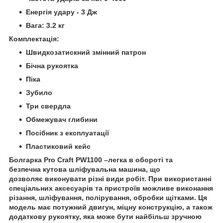
Енергія удару - 3 Дж
Вага: 3.2 кг
Комплектація:
Швидкозатискний змінний патрон
Бічна рукоятка
Піка
Зубило
Три свердла
Обмежувач глибини
Посібник з експлуатації
Пластиковий кейс
Болгарка Pro Craft PW1100 –легка в обороті та
безпечна кутова шліфувальна машина, що
дозволяє виконувати різні види робіт. При використанні
спеціальних аксесуарів та пристроїв можливе виконання
різання, шліфування, полірування, обробки щітками. Ця
модель має потужний двигун, міцну конструкцію, а також
додаткову рукоятку, яка може бути найбільш зручною