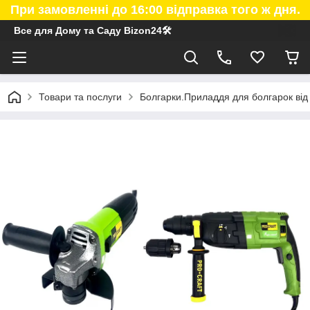
При замовленні до 16:00 відправка того ж дня.
Все для Дому та Саду Bizon24🛠
Товари та послуги
Болгарки.Приладдя для болгарок від 