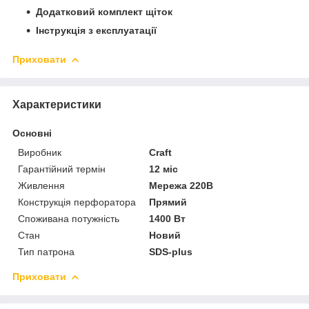
Додатковий комплект щіток
Інструкція з експлуатації
Приховати
Характеристики
Основні
Виробник
Craft
Гарантійний термін
12 міс
Живлення
Мережа 220В
Конструкція перфоратора
Прямий
Споживана потужність
1400 Вт
Стан
Новий
Тип патрона
SDS-plus
Приховати