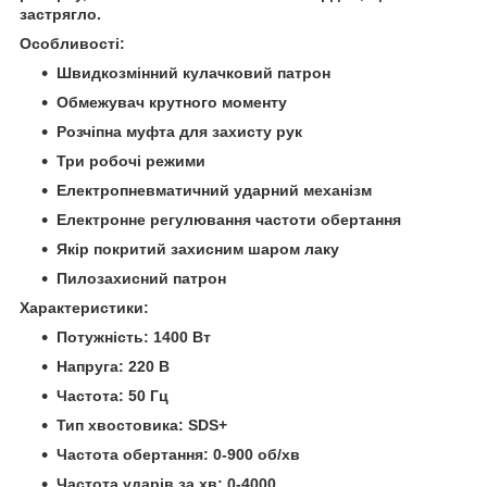
застрягло.
Особливості:
Швидкозмінний кулачковий патрон
Обмежувач крутного моменту
Розчіпна муфта для захисту рук
Три робочі режими
Електропневматичний ударний механізм
Електронне регулювання частоти обертання
Якір покритий захисним шаром лаку
Пилозахисний патрон
Характеристики:
Потужність: 1400 Вт
Напруга: 220 В
Частота: 50 Гц
Тип хвостовика: SDS+
Частота обертання: 0-900 об/хв
Частота ударів за хв: 0-4000