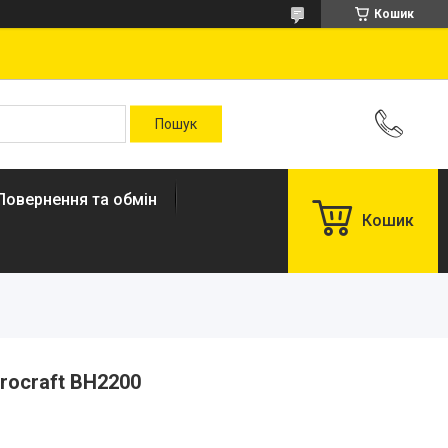
Кошик
Повернення та обмін
Кошик
rocraft BH2200