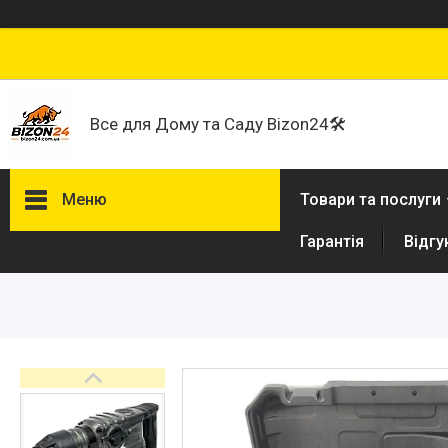
Все для Дому та Саду Bizon24🛠
Меню
Товари та послуги
Гарантія
Відгу
Договір публічної оферти