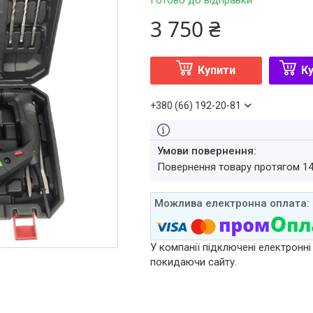
Готово до відправки
3 750 ₴
Купити
Ку
+380 (66) 192-20-81
повернення товару протягом 1
У компанії підключені електронні
покидаючи сайту.