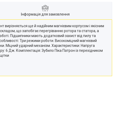
Інформація для замовлення
нт вирізняється ще й надійним магнієвим корпусом і якісним
кладом, що запобігає перегріванню ротора та статора, а
роботі. Підшипники мають додатковий захист від пилу та
Особливості: Три режими роботи. Високоміцний магнієвий
ки. Міцний ударний механізм. Характеристики: Напруга
удару: 6 Дж. Комплектація: Зубило Піка Патрон із перехідником
щітки