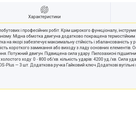
Характеристики
бутових і професійних робіт. Крім широкого функціоналу, інструме
анізму. Мідна обмотка двигуна додатково покращена термостійким с
тка на якорі забезпечує максимальну стійкість і збалансованість у 
ість короткого замикання або виходу з ладу основних елементів. 
ння. Потужний двигун. Підвищена сила удару. Пилозахисні підшипни
холостого ходу: 0 - 800 об/хв. кількість ударів: 4200 уд./хв. Сила 
S-Plus — 3 шт. Додаткова ручка Гайковий ключ Додаткові вугільні 