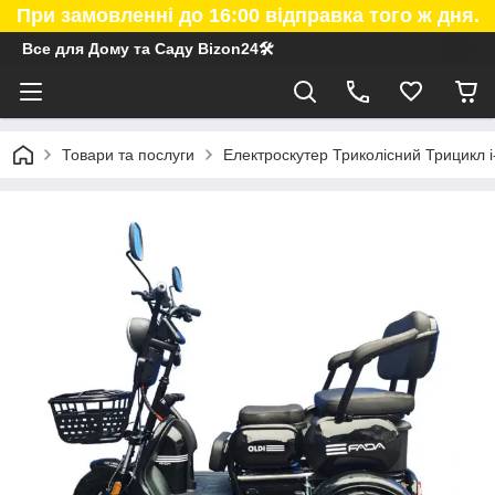
При замовленні до 16:00 відправка того ж дня.
Все для Дому та Саду Bizon24🛠
Товари та послуги
Електроскутер Триколісний Трицикл i