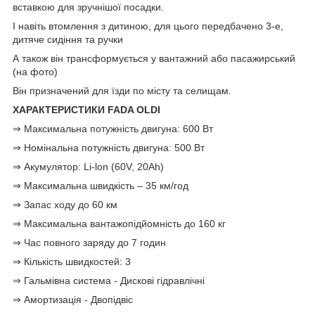
вставкою для зручнішої посадки.
І навіть втомлення з дитиною, для цього передбачено 3-е,
дитяче сидіння та ручки
А також він трансформується у вантажний або пасажирський
(на фото)
Він призначений для їзди по місту та селищам.
ХАРАКТЕРИСТИКИ FADA OLDI
⇒ Максимальна потужність двигуна: 600 Вт
⇒ Номінальна потужність двигуна: 500 Вт
⇒ Акумулятор: Li-lon (60V, 20Ah)
⇒ Максимальна швидкість – 35 км/год
⇒ Запас ходу до 60 км
⇒ Максимальна вантажопідйомність до 160 кг
⇒ Час повного заряду до 7 годин
⇒ Кількість швидкостей: 3
⇒ Гальмівна система - Дискові гідравлічні
⇒ Амортизація - Двопідвіс