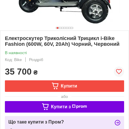
Електроскутер Триколісний Трицикл i-Bike
Fashion (600W, 60V, 20Ah) Чорний, Червоний
В наявності
Код: Bike
Роздріб
35 700
₴
Купити
або
Купити з
Що таке купити з Пром?