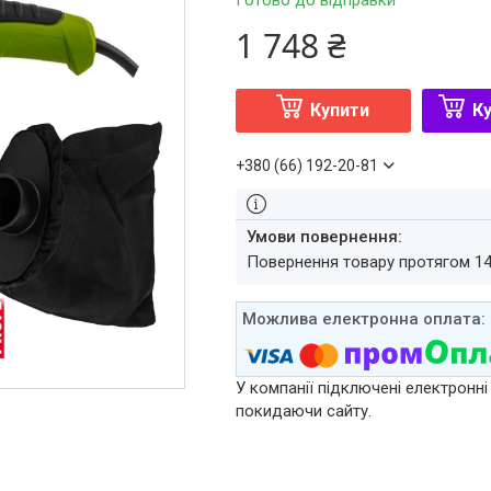
Готово до відправки
1 748 ₴
Купити
Ку
+380 (66) 192-20-81
повернення товару протягом 1
У компанії підключені електронні
покидаючи сайту.