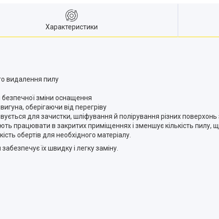
Характеристики
го видалення пилу
і безпечної зміни оснащення
игуна, оберігаючи від перегріву
ється для зачистки, шліфування й полірування різних поверхонь з
ть працювати в закритих приміщеннях і зменшує кількість пилу, щ
ість обертів для необхідного матеріалу.
абезпечує їх швидку і легку заміну.