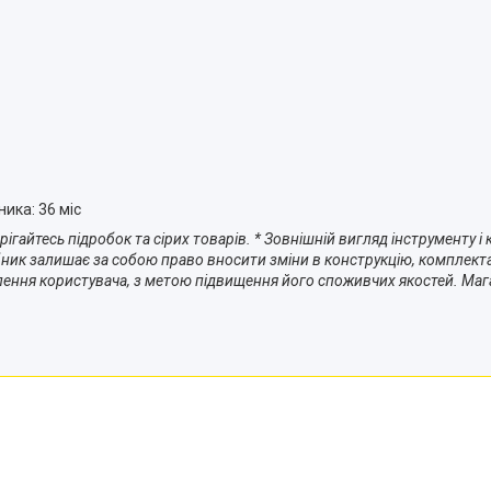
ника: 36 міс
рігайтесь підробок та сірих товарів. * Зовнішній вигляд інструменту 
к залишає за собою право вносити зміни в конструкцію, комплектаці
лення користувача, з метою підвищення його споживчих якостей. Мага