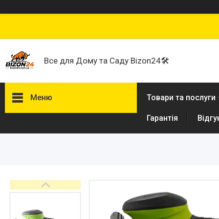
Все для Дому та Саду Bizon24🛠
Меню
Товари та послуги
Гарантія
Відгу
Договір публічної оферти