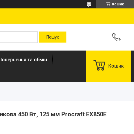
Кошик
Повернення та обмін
Кошик
ова 450 Вт, 125 мм Procraft EX850E