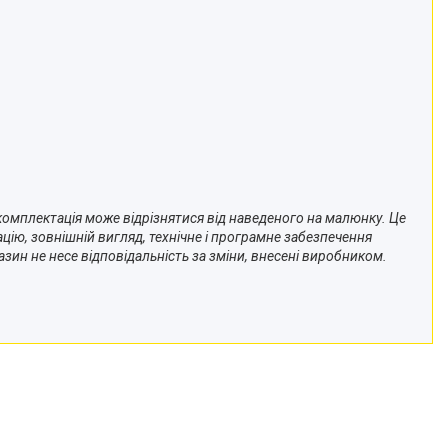
і комплектація може відрізнятися від наведеного на малюнку. Це
ю, зовнішній вигляд, технічне і програмне забезпечення
зин не несе відповідальність за зміни, внесені виробником.