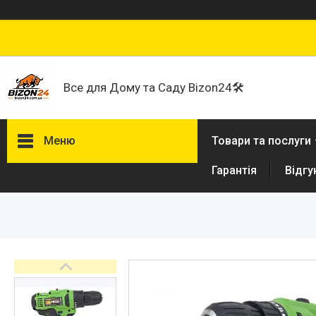
Все для Дому та Саду Bizon24🛠
Меню
Товари та послуги
Гарантія
Відгу
Договір публічної оферти