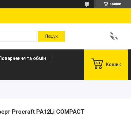
Кошик
Повернення та обмін
Кошик
ерт Procraft PA12Li COMPACT