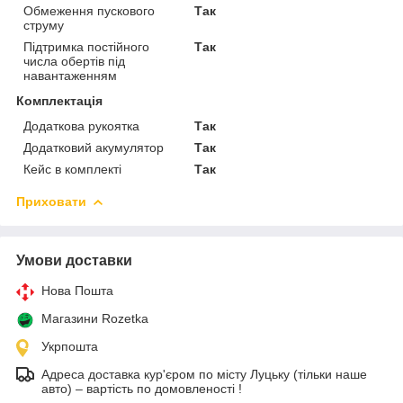
Обмеження пускового
Так
струму
Підтримка постійного
Так
числа обертів під
навантаженням
Комплектація
Додаткова рукоятка
Так
Додатковий акумулятор
Так
Кейс в комплекті
Так
Приховати
Умови доставки
Нова Пошта
Магазини Rozetka
Укрпошта
Адреса доставка кур'єром по місту Луцьку (тільки наше
авто) – вартість по домовленості !