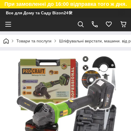
При замовленні до 16:00 відправка того ж дня.
Все для Дому та Саду Bizon24🛠
Товари та послуги
Шліфувальні верстати, машини. від р