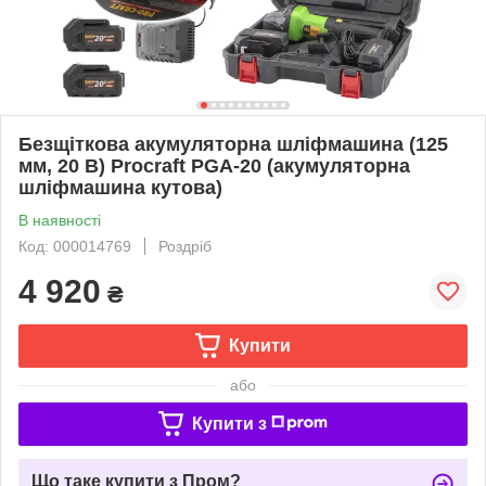
Безщіткова акумуляторна шліфмашина (125
мм, 20 В) Procraft PGA-20 (акумуляторна
шліфмашина кутова)
В наявності
Код: 000014769
Роздріб
4 920
₴
Купити
або
Купити з
Що таке купити з Пром?