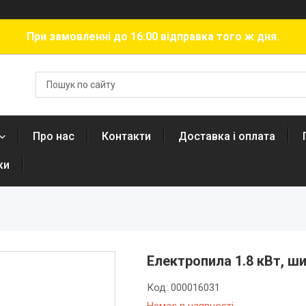
При замовленні до 16:00 відправка того ж дня.
Про нас
Контакти
Доставка і оплата
ки
Електропила 1.8 кВт, ши
Код:
000016031