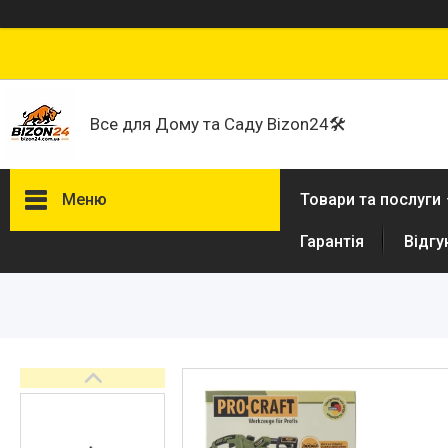
Все для Дому та Саду Bizon24🛠
Меню
Товари та послуги
Гарантія
Відгу
Договір публічної оферти