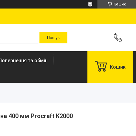
Кошик
Повернення та обмін
Кошик
на 400 мм Procraft K2000