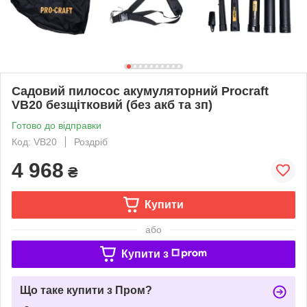
Садовий пилосос акумуляторний Procraft
VB20 безщітковий (без акб та зп)
Готово до відправки
Код: VB20
Роздріб
4 968
₴
Купити
або
Купити з
Що таке купити з Пром?