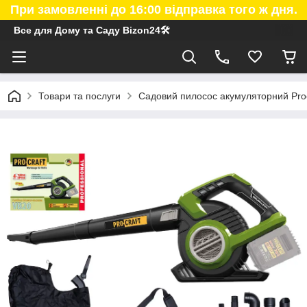
При замовленні до 16:00 відправка того ж дня.
Все для Дому та Саду Bizon24🛠
Товари та послуги
Садовий пилосос акумуляторний Procr