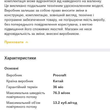
комплектація може відрізнятися від наведеного на малюнку.
Це викликано подальшим технічним удосконаленням моделі.
Виробник залишає за собою право вносити зміни в
конструкцію, комплектацію, зовнішній вигляд, технічне і
програмне забезпечення товару, не погіршуючи якість виробу,
без попереднього повідомлення користувача, з метою
підвищення його споживчих якостей. Магазин не несе
відповідальність за зміни, внесені виробником.
Приховати
Характеристики
Основні
Виробник
Procraft
Країна виробник
Китай
Гарантійний термін
36 міс
Максимальна швидкість
76.3 м/сек
повітряного потоку
Максимальний об'єм
13.2 куб.м/год
повітряного потоку