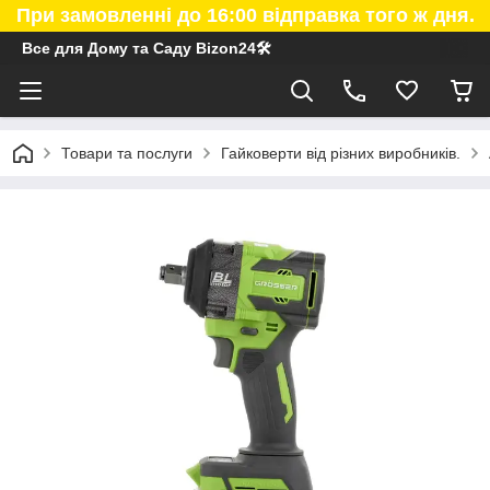
При замовленні до 16:00 відправка того ж дня.
Все для Дому та Саду Bizon24🛠
Товари та послуги
Гайковерти від різних виробників.