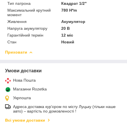
Тип патрона
Квадрат 1/2"
Максимальний крутний
780 H*m
момент
Живлення
Акумулятор
Напруга акумулятору
20 В
Гарантійний термін
12 міс
Стан
Новий
Приховати
Умови доставки
Нова Пошта
Магазини Rozetka
Укрпошта
Адреса доставка кур'єром по місту Луцьку (тільки наше
авто) – вартість по домовленості !
Всі умови доставки