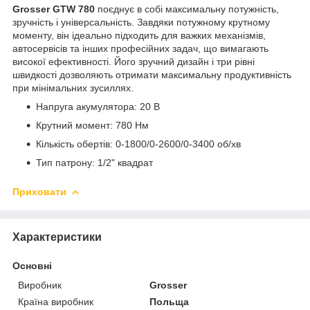
Grosser GTW 780
поєднує в собі максимальну потужність,
зручність і універсальність. Завдяки потужному крутному
моменту, він ідеально підходить для важких механізмів,
автосервісів та інших професійних задач, що вимагають
високої ефективності. Його зручний дизайн і три рівні
швидкості дозволяють отримати максимальну продуктивність
при мінімальних зусиллях.
Напруга акумулятора: 20 В
Крутний момент: 780 Hм
Кількість обертів: 0-1800/0-2600/0-3400 об/хв
Тип патрону: 1/2" квадрат
Приховати
Характеристики
Основні
Виробник
Grosser
Країна виробник
Польща