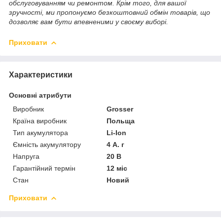
обслуговуванням чи ремонтом. Крім того, для вашої
зручності, ми пропонуємо безкоштовний обмін товарів, що
дозволяє вам бути впевненими у своєму виборі.
Приховати
Характеристики
Основні атрибути
Виробник
Grosser
Країна виробник
Польща
Тип акумулятора
Li-Ion
Ємність акумулятору
4 А. г
Напруга
20 В
Гарантійний термін
12 міс
Стан
Новий
Приховати