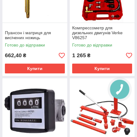
Компрессометр для
Пуансон і матриця для
дизельних двигунів Verke
висічених ножиць
V86257
Готово до відправки
Готово до відправки
662,40
1 265
₴
₴
Купити
Купити