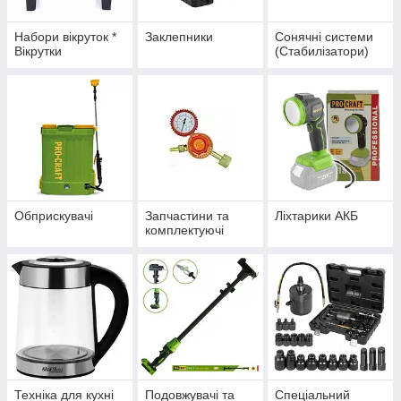
Набори вікруток *
Заклепники
Сонячні системи
Вікрутки
(Стабилізатори)
Обприскувачі
Запчастини та
Ліхтарики АКБ
комплектуючі
Техніка для кухні
Подовжувачі та
Спеціальний