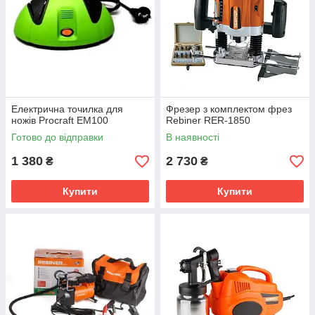
Електрична точилка для
Фрезер з комплектом фрез
ножів Procraft EM100
Rebiner RER-1850
Готово до відправки
В наявності
1 380
2 730
₴
₴
Купити
Купити