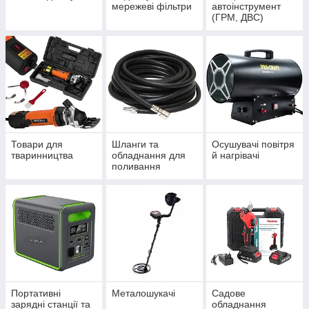
мережеві фільтри
автоінструмент
(ГРМ, ДВС)
Товари для
Шланги та
Осушувачі повітря
тваринництва
обладнання для
й нагрівачі
поливання
Портативні
Металошукачі
Садове
зарядні станції та
обладнання