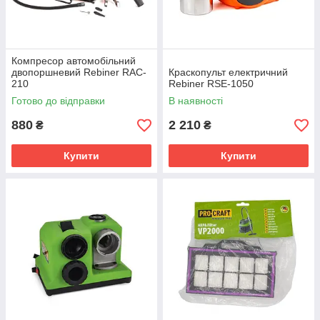
Компресор автомобільний
двопоршневий Rebiner RAC-
Краскопульт електричний
210
Rebiner RSE-1050
Готово до відправки
В наявності
880
2 210
₴
₴
Купити
Купити