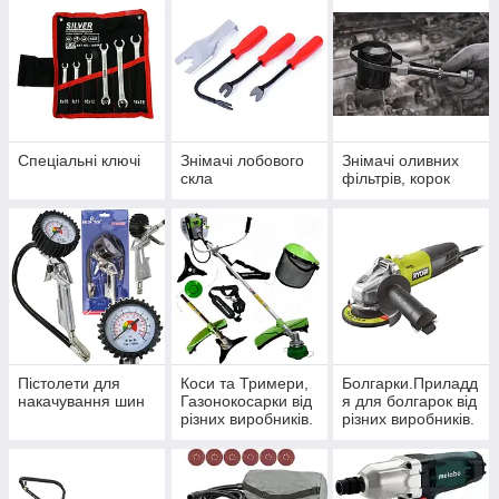
Спеціальні ключі
Знімачі лобового
Знімачі оливних
скла
фільтрів, корок
Пістолети для
Коси та Тримери,
Болгарки.Приладд
накачування шин
Газонокосарки від
я для болгарок від
різних виробників.
різних виробників.