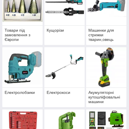
Товари під
Кущорізи
Машинки для
замовлення з
стрижки
Європи
тварин,овець
Електролобзики
Електрокоси
Акумуляторні
кутошліфовальні
машини