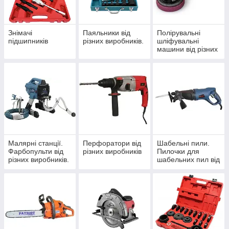
Знімачі
Паяльники від
Полірувальні
підшипників
різних виробників.
шліфувальні
машини від різних
виробників
Малярні станції.
Перфоратори від
Шабельні пили.
Фарбопульти від
різних виробників
Пилочки для
різних виробників.
шабельних пил від
різних виробників.