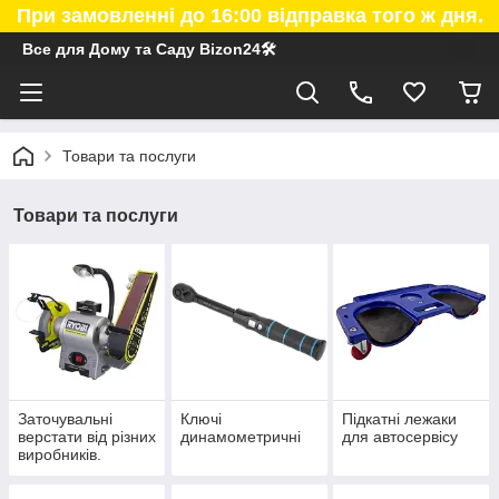
При замовленні до 16:00 відправка того ж дня.
Все для Дому та Саду Bizon24🛠
Товари та послуги
Товари та послуги
Заточувальні
Ключі
Підкатні лежаки
верстати від різних
динамометричні
для автосервісу
виробників.