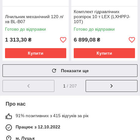
Комплект гідравлічних
Лічильник механічний 120 л/
розпірок 10 т LEX (LXHPPJ-
хв BL-B07
10T)
Готово до відправки
Готово до відправки
1 313,30
6 899,08
₴
₴
Купити
Купити
Показати ще
1
/ 207
Про нас
91% позитивних з 415 відгуків за рік
Працює з 12.10.2022
м. Луцьк