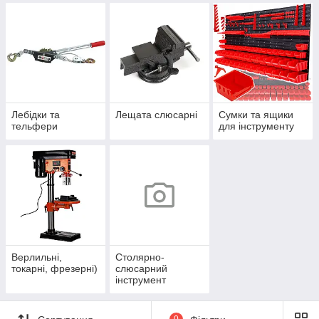
Лебідки та
Лещата слюсарні
Сумки та ящики
тельфери
для інструменту
Верлильні,
Столярно-
токарні, фрезерні)
слюсарний
інструмент
0