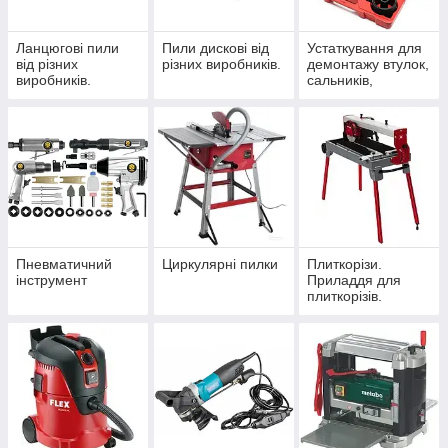
Ланцюгові пили
Пили дискові від
Устаткування для
від різних
різних виробників.
демонтажу втулок,
виробників.
сальників,
сайлентблоків
Пневматичний
Циркулярні пилки
Плиткорізи.
інструмент
Приладдя для
плиткорізів.