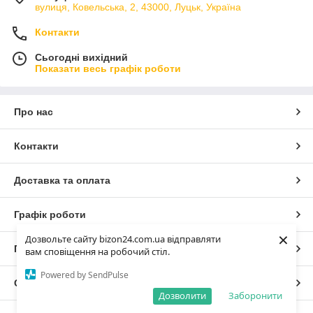
вулиця, Ковельська, 2, 43000, Луцьк, Україна
Контакти
Сьогодні вихідний
Показати весь графік роботи
Про нас
Контакти
Доставка та оплата
Графік роботи
×
Дозвольте сайту bizon24.com.ua відправляти
Повна версія сайту
вам сповіщення на робочий стіл.
Powered by SendPulse
Сайт створено на маркетплейсі
Prom.ua
Дозволити
Заборонити