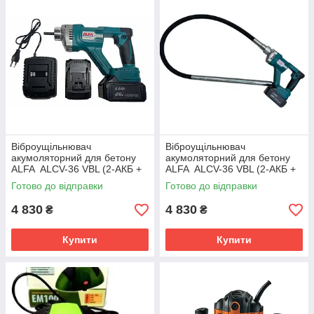
Віброущільнювач
Віброущільнювач
акумоляторний для бетону
акумоляторний для бетону
ALFA ALCV-36 VBL (2-АКБ +
ALFA ALCV-36 VBL (2-АКБ +
ЗУ + 1,5 м Булова)
ЗУ + 1,5 м Булава)
Готово до відправки
Готово до відправки
4 830
4 830
₴
₴
Купити
Купити