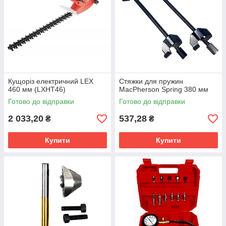
Кущоріз електричний LEX
Стяжки для пружин
460 мм (LXHT46)
MacPherson Spring 380 мм
Готово до відправки
Готово до відправки
2 033,20
537,28
₴
₴
Купити
Купити