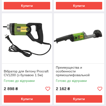
Купити
Купити
Преимущества и
Вібратор для бетону Procraft
особенности
CV1200 (з булавою 1.5м)
прямошлифовальной
машины Procraft SG1020
Готово до відправки
Готово до відправки
2 898
2 162
₴
₴
Купити
Купити