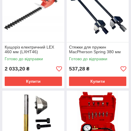
Кущоріз електричний LEX
Стяжки для пружин
460 мм (LXHT46)
MacPherson Spring 380 мм
Готово до відправки
Готово до відправки
2 033,20
537,28
₴
₴
Купити
Купити