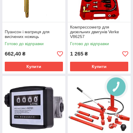
Компрессометр для
Пуансон і матриця для
дизельних двигунів Verke
висічених ножиць
V86257
Готово до відправки
Готово до відправки
662,40
1 265
₴
₴
Купити
Купити