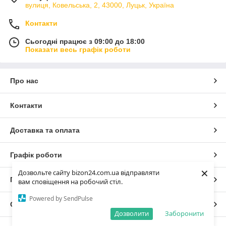
вулиця, Ковельська, 2, 43000, Луцьк, Україна
Контакти
Сьогодні працює з 09:00 до 18:00
Показати весь графік роботи
Про нас
Контакти
Доставка та оплата
Графік роботи
×
Дозвольте сайту bizon24.com.ua відправляти
Повна версія сайту
вам сповіщення на робочий стіл.
Powered by SendPulse
Сайт створено на маркетплейсі
Prom.ua
Дозволити
Заборонити