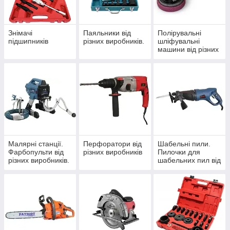
Знімачі
Паяльники від
Полірувальні
підшипників
різних виробників.
шліфувальні
машини від різних
виробників
Малярні станції.
Перфоратори від
Шабельні пили.
Фарбопульти від
різних виробників
Пилочки для
різних виробників.
шабельних пил від
різних виробників.