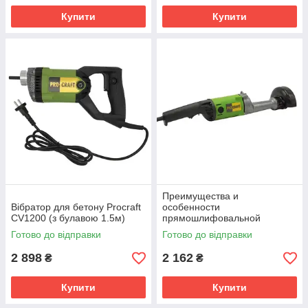
Купити
Купити
Преимущества и
Вібратор для бетону Procraft
особенности
CV1200 (з булавою 1.5м)
прямошлифовальной
машины Procraft SG1020
Готово до відправки
Готово до відправки
2 898
2 162
₴
₴
Купити
Купити