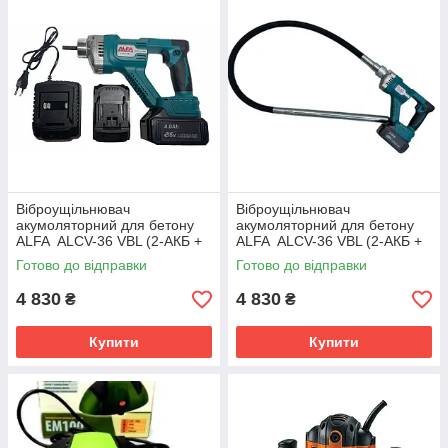
Віброущільнювач
Віброущільнювач
акумоляторний для бетону
акумоляторний для бетону
ALFA ALCV-36 VBL (2-АКБ +
ALFA ALCV-36 VBL (2-АКБ +
ЗУ + 1,5 м Булова)
ЗУ + 1,5 м Булава)
Готово до відправки
Готово до відправки
4 830
4 830
₴
₴
Купити
Купити