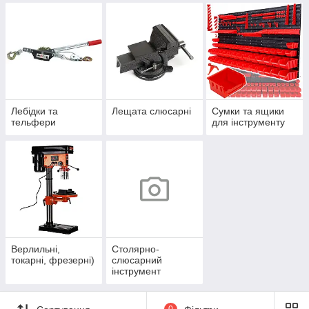
Лебідки та
Лещата слюсарні
Сумки та ящики
тельфери
для інструменту
Верлильні,
Столярно-
токарні, фрезерні)
слюсарний
інструмент
0