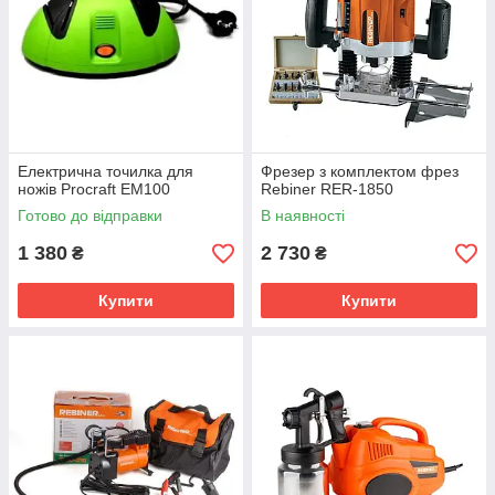
Електрична точилка для
Фрезер з комплектом фрез
ножів Procraft EM100
Rebiner RER-1850
Готово до відправки
В наявності
1 380
2 730
₴
₴
Купити
Купити