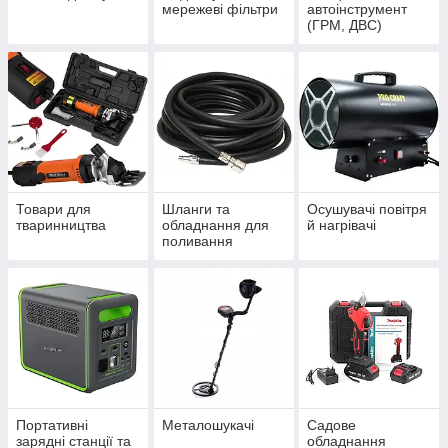
мережеві фільтри
автоінструмент
(ГРМ, ДВС)
Товари для
Шланги та
Осушувачі повітря
тваринництва
обладнання для
й нагрівачі
поливання
Портативні
Металошукачі
Садове
зарядні станції та
обладнання