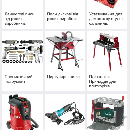
Ланцюгові пили
Пили дискові від
Устаткування для
від різних
різних виробників.
демонтажу втулок,
виробників.
сальників,
сайлентблоків
Пневматичний
Циркулярні пилки
Плиткорізи.
інструмент
Приладдя для
плиткорізів.