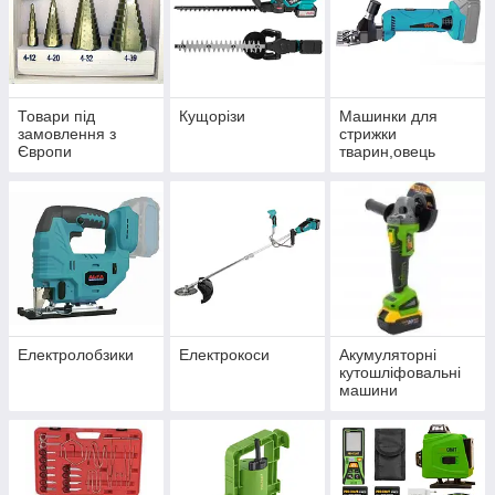
Товари під
Кущорізи
Машинки для
замовлення з
стрижки
Європи
тварин,овець
Електролобзики
Електрокоси
Акумуляторні
кутошліфовальні
машини