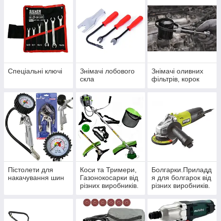
Спеціальні ключі
Знімачі лобового
Знімачі оливних
скла
фільтрів, корок
Пістолети для
Коси та Тримери,
Болгарки.Приладд
накачування шин
Газонокосарки від
я для болгарок від
різних виробників.
різних виробників.