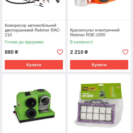
Компресор автомобільний
двопоршневий Rebiner RAC-
Краскопульт електричний
210
Rebiner RSE-1050
Готово до відправки
В наявності
880
2 210
₴
₴
Купити
Купити