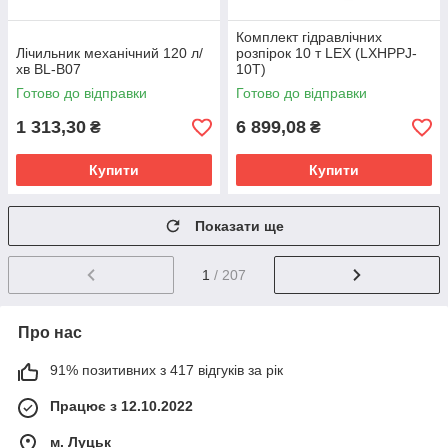
Комплект гідравлічних
Лічильник механічний 120 л/
розпірок 10 т LEX (LXHPPJ-
хв BL-B07
10T)
Готово до відправки
Готово до відправки
1 313,30
6 899,08
₴
₴
Купити
Купити
Показати ще
1
/ 207
Про нас
91% позитивних з 417 відгуків за рік
Працює з 12.10.2022
м. Луцьк