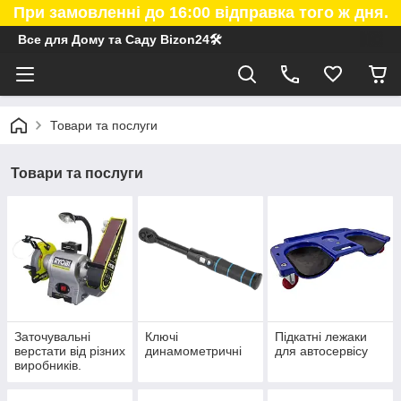
При замовленні до 16:00 відправка того ж дня.
Все для Дому та Саду Bizon24🛠
Товари та послуги
Товари та послуги
Заточувальні
Ключі
Підкатні лежаки
верстати від різних
динамометричні
для автосервісу
виробників.