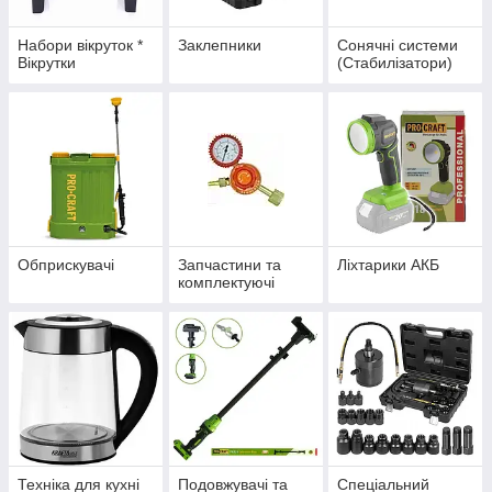
Набори вікруток *
Заклепники
Сонячні системи
Вікрутки
(Стабилізатори)
Обприскувачі
Запчастини та
Ліхтарики АКБ
комплектуючі
Техніка для кухні
Подовжувачі та
Спеціальний