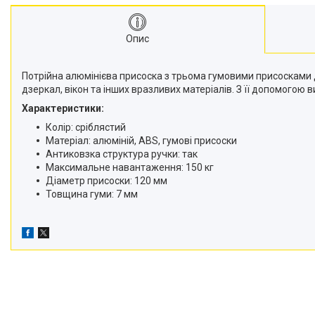
Опис
Потрійна алюмінієва присоска з трьома гумовими присосками 
дзеркал, вікон та інших вразливих матеріалів. З її допомогою
Характеристики:
Колір: сріблястий
Матеріал: алюміній, ABS, гумові присоски
Антиковзка структура ручки: так
Максимальне навантаження: 150 кг
Діаметр присоски: 120 мм
Товщина гуми: 7 мм