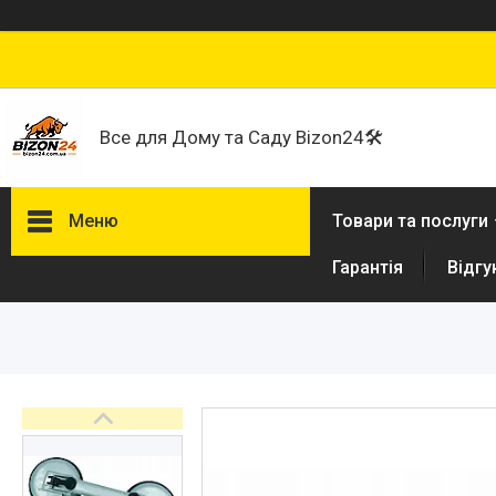
Все для Дому та Саду Bizon24🛠
Меню
Товари та послуги
Гарантія
Відгу
Договір публічної оферти