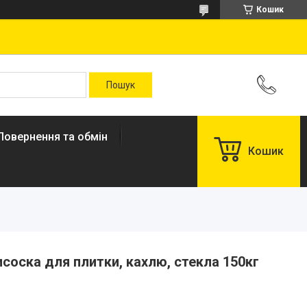
Кошик
Повернення та обмін
Кошик
исоска для плитки, кахлю, стекла 150кг