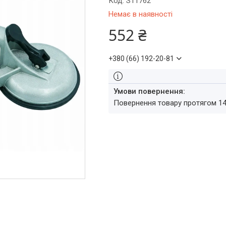
Код:
S11762
Немає в наявності
552 ₴
+380 (66) 192-20-81
повернення товару протягом 1