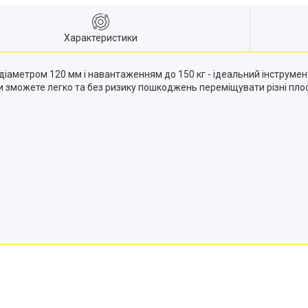
Характеристики
діаметром 120 мм і навантаженням до 150 кг - ідеальний інструме
 ви зможете легко та без ризику пошкоджень переміщувати різні плос